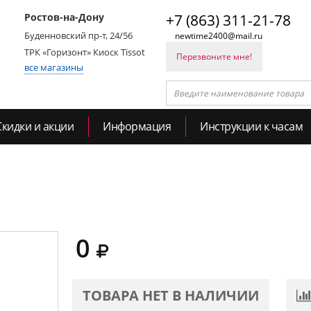
Ростов-на-Дону
+7 (863) 311-21-78
Буденновский пр-т, 24/56
newtime2400@mail.ru
ТРК «Горизонт» Киоск Tissot
Перезвоните мне!
все магазины
Скидки и акции
Информация
Инструкции к часам
0
ТОВАРА НЕТ В НАЛИЧИИ