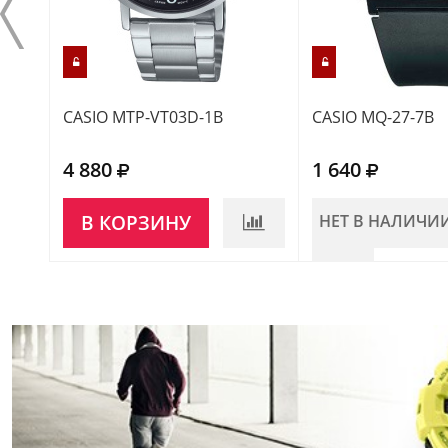
CASIO MTP-VT03D-1B
CASIO MQ-27-7B
4 880
1 640
В КОРЗИНУ
НЕТ В НАЛИЧИ