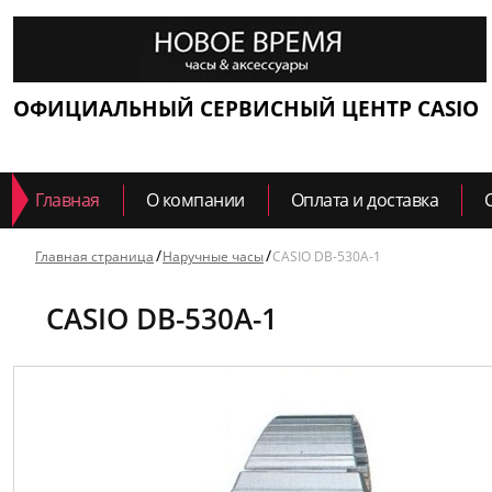
ОФИЦИАЛЬНЫЙ СЕРВИСНЫЙ ЦЕНТР CASIO
Главная
О компании
Оплата и доставка
Главная страница
Наручные часы
CASIO DB-530A-1
CASIO DB-530A-1