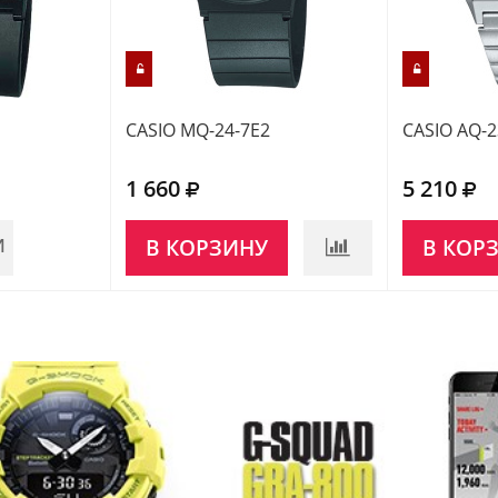
CASIO MQ-24-7E2
CASIO AQ-2
1 660
5 210
И
В КОРЗИНУ
В КОР