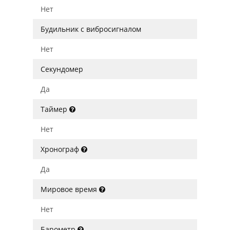
Нет
Будильник с вибросигналом
Нет
Секундомер
Да
Таймер
Нет
Хронограф
Да
Мировое время
Нет
Барометр