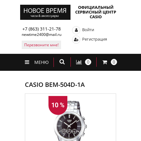
ОФИЦИАЛЬНЫЙ
СЕРВИСНЫЙ ЦЕНТР
CASIO
+7 (863) 311-21-78
Войти
newtime2400@mail.ru
Регистрация
Перезвоните мне!
0
0
МЕНЮ
CASIO BEM-504D-1A
10 %