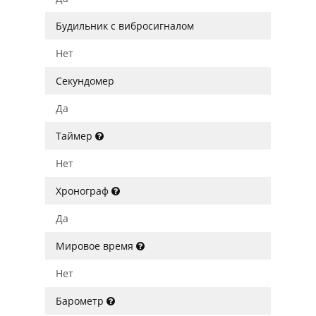
Будильник с вибросигналом
Нет
Секундомер
Да
Таймер
Нет
Хронограф
Да
Мировое время
Нет
Барометр