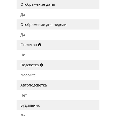
Отображение даты
Да
Отображение дня недели
Да
Скелетон
Нет
Подсветка
Neobrite
Автоподсветка
Нет
Будильник
Да