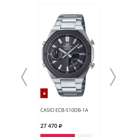
CASIO ECB-S10DB-1A
CASIO EFR-S10
27 470
22 760