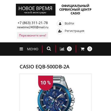
ОФИЦИАЛЬНЫЙ
СЕРВИСНЫЙ ЦЕНТР
CASIO
+7 (863) 311-21-78
Войти
newtime2400@mail.ru
Регистрация
Перезвоните мне!
0
0
МЕНЮ
CASIO EQB-500DB-2A
10 %