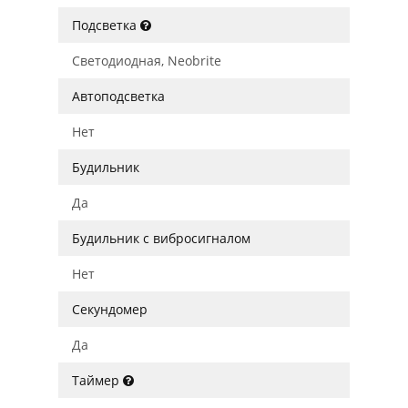
Подсветка
Светодиодная, Neobrite
Автоподсветка
Нет
Будильник
Да
Будильник с вибросигналом
Нет
Секундомер
Да
Таймер