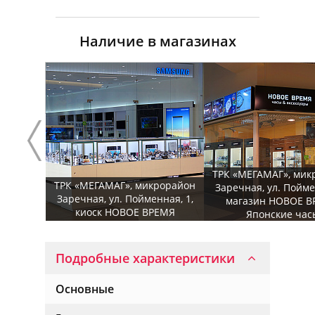
Наличие в магазинах
ТРК «МЕГАМАГ», мик
ТРК «МЕГАМАГ», микрорайон
Заречная, ул. Пойме
Заречная, ул. Пойменная, 1,
магазин НОВОЕ В
киоск НОВОЕ ВРЕМЯ
Японские час
Подробные характеристики
Основные