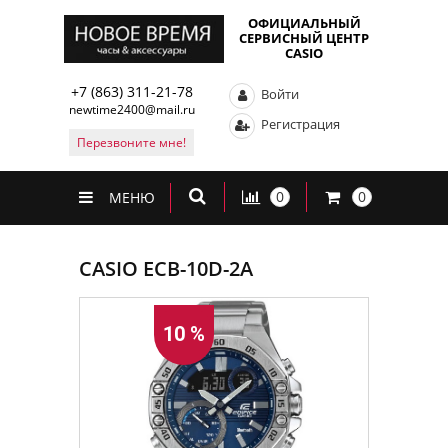
ОФИЦИАЛЬНЫЙ
СЕРВИСНЫЙ ЦЕНТР
CASIO
+7 (863) 311-21-78
Войти
newtime2400@mail.ru
Регистрация
Перезвоните мне!
0
0
МЕНЮ
CASIO ECB-10D-2A
10 %