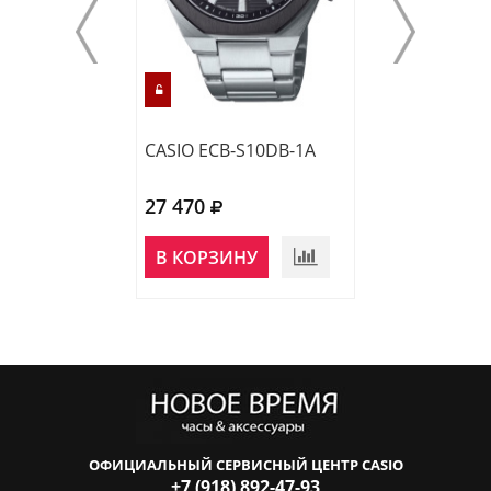
CASIO ECB-S10DB-1A
CASIO EFR-539
27 470
20 360
В КОРЗИНУ
В КОРЗИНУ
ОФИЦИАЛЬНЫЙ СЕРВИСНЫЙ ЦЕНТР CASIO
+7 (918) 892-47-93