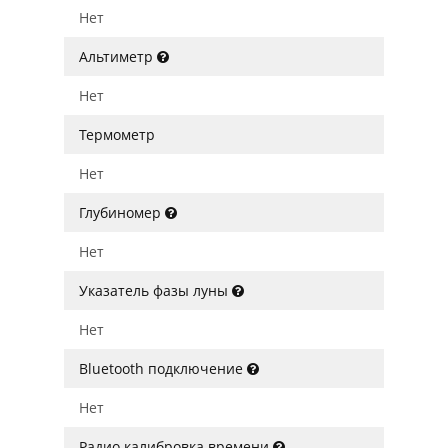
Нет
Альтиметр
Нет
Термометр
Нет
Глубиномер
Нет
Указатель фазы луны
Нет
Bluetooth подключение
Нет
Радио калибровка времени