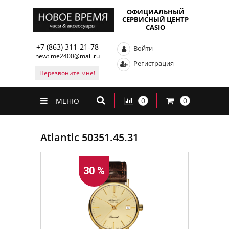
ОФИЦИАЛЬНЫЙ
СЕРВИСНЫЙ ЦЕНТР
CASIO
+7 (863) 311-21-78
Войти
newtime2400@mail.ru
Регистрация
Перезвоните мне!
0
0
МЕНЮ
Atlantic 50351.45.31
30 %