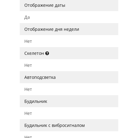
Отображение даты
Да
Отображение дня недели
Нет
Скелетон
Нет
Автоподсветка
Нет
Будильник
Нет
Будильник с вибросигналом
Нет