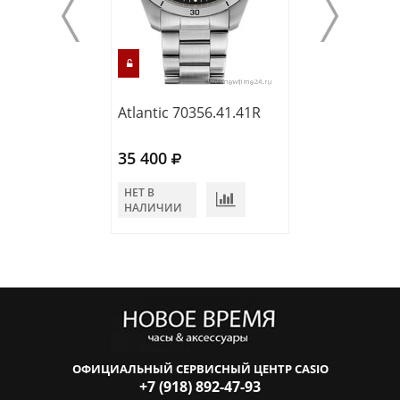
Atlantic 70356.41.41R
Atlantic 60335.
35 400
30 000
НЕТ В
НЕТ В
НАЛИЧИИ
НАЛИЧИИ
ОФИЦИАЛЬНЫЙ СЕРВИСНЫЙ ЦЕНТР CASIO
+7 (918) 892-47-93