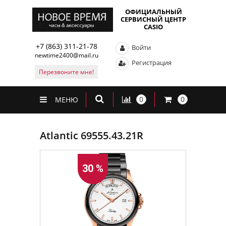
ОФИЦИАЛЬНЫЙ
СЕРВИСНЫЙ ЦЕНТР
CASIO
+7 (863) 311-21-78
Войти
newtime2400@mail.ru
Регистрация
Перезвоните мне!
0
0
МЕНЮ
Atlantic 69555.43.21R
30 %