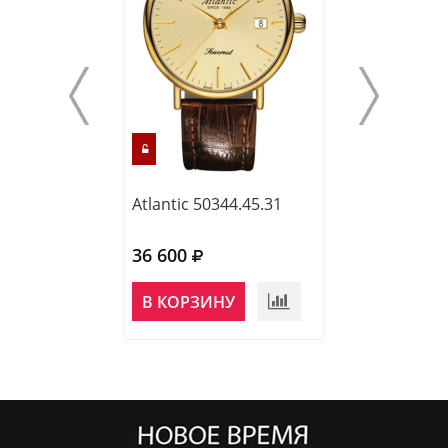
Atlantic 50344.45.31
Atlantic 65456.
36 600
39 000
НЕТ В
В КОРЗИНУ
НАЛИЧИИ