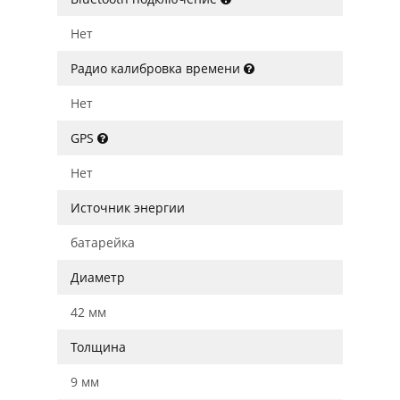
Нет
Радио калибровка времени
Нет
GPS
Нет
Источник энергии
батарейка
Диаметр
42 мм
Толщина
9 мм