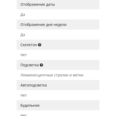
Отображение даты
Да
Отображение дня недели
Да
Скелетон
Нет
Подсветка
Люминесцентные стрелки и метки
Автоподсветка
Нет
Будильник
Нет