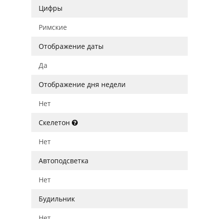
Цифры
Римские
Отображение даты
Да
Отображение дня недели
Нет
Скелетон
Нет
Автоподсветка
Нет
Будильник
Нет