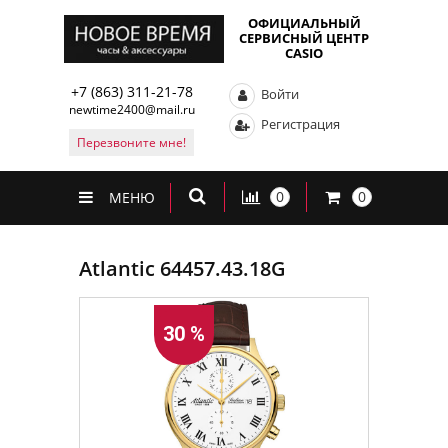
ОФИЦИАЛЬНЫЙ
СЕРВИСНЫЙ ЦЕНТР
CASIO
+7 (863) 311-21-78
Войти
newtime2400@mail.ru
Регистрация
Перезвоните мне!
0
0
МЕНЮ
Atlantic 64457.43.18G
30 %