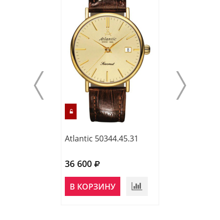
Atlantic 50344.45.31
Atlantic 65456.
36 600
39 000
НЕТ В
В КОРЗИНУ
НАЛИЧИИ