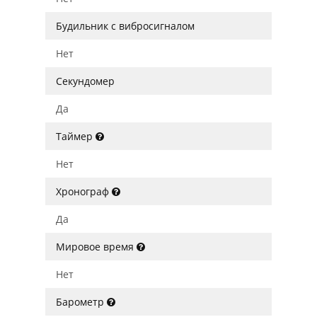
Будильник с вибросигналом
Нет
Секундомер
Да
Таймер
Нет
Хронограф
Да
Мировое время
Нет
Барометр