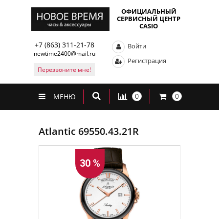
ОФИЦИАЛЬНЫЙ
СЕРВИСНЫЙ ЦЕНТР
CASIO
+7 (863) 311-21-78
Войти
newtime2400@mail.ru
Регистрация
Перезвоните мне!
0
0
МЕНЮ
Atlantic 69550.43.21R
30 %