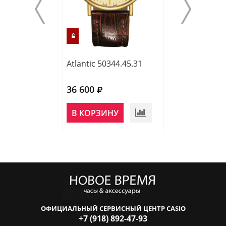
Atlantic 50344.45.31
Atlantic 70356.
36 600
35 400
НЕТ В
В КОРЗИНУ
НАЛИЧИИ
ОФИЦИАЛЬНЫЙ СЕРВИСНЫЙ ЦЕНТР CASIO
+7 (918) 892-47-93