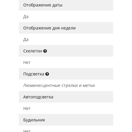
Отображение даты
Да
Отображение дня недели
Да
Скелетон
Нет
Подсветка
Люминесцентные стрелки и метки
Автоподсветка
Нет
Будильник
Нет