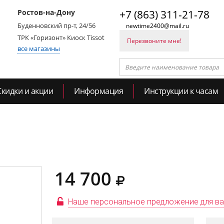
Ростов-на-Дону
+7 (863) 311-21-78
Буденновский пр-т, 24/56
newtime2400@mail.ru
ТРК «Горизонт» Киоск Tissot
Перезвоните мне!
все магазины
Скидки и акции
Информация
Инструкции к часам
14 700
Наше персональное предложение для в