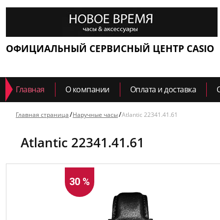
ОФИЦИАЛЬНЫЙ СЕРВИСНЫЙ ЦЕНТР CASIO
Главная
О компании
Оплата и доставка
Главная страница
Наручные часы
Atlantic 22341.41.61
Atlantic 22341.41.61
30 %