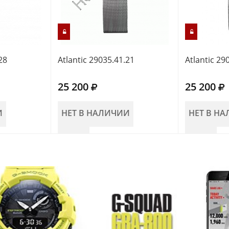
28
Atlantic 29035.41.21
Atlantic 29
25 200
25 200
И
НЕТ В НАЛИЧИИ
НЕТ В Н