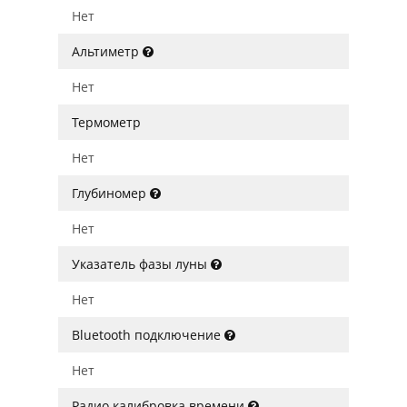
Нет
Альтиметр
Нет
Термометр
Нет
Глубиномер
Нет
Указатель фазы луны
Нет
Bluetooth подключение
Нет
Радио калибровка времени