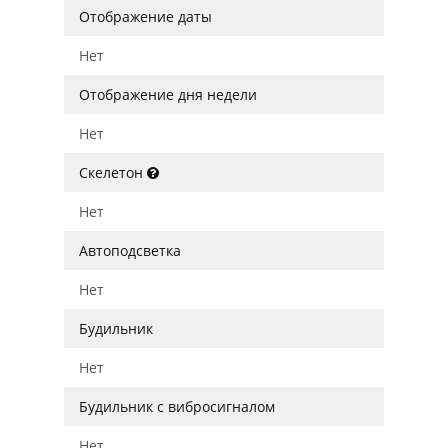
Отображение даты
Нет
Отображение дня недели
Нет
Скелетон
Нет
Автоподсветка
Нет
Будильник
Нет
Будильник с вибросигналом
Нет