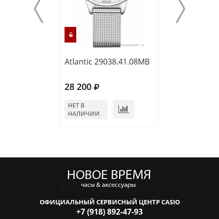
Atlantic 29038.41.08MB
Atlantic 20335.
28 200
28 800
НЕТ В
НЕТ В
НАЛИЧИИ
НАЛИЧИИ
ОФИЦИАЛЬНЫЙ СЕРВИСНЫЙ ЦЕНТР CASIO
+7 (918) 892-47-93