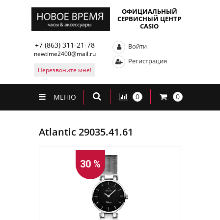
ОФИЦИАЛЬНЫЙ
СЕРВИСНЫЙ ЦЕНТР
CASIO
+7 (863) 311-21-78
Войти
newtime2400@mail.ru
Регистрация
Перезвоните мне!
0
0
МЕНЮ
Atlantic 29035.41.61
30 %