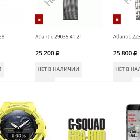
28
Atlantic 29035.41.21
Atlantic 22
25 200
25 800
И
НЕТ В НАЛИЧИИ
НЕТ В Н