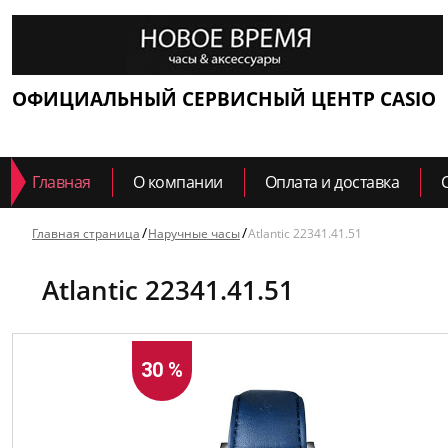
ОФИЦИАЛЬНЫЙ СЕРВИСНЫЙ ЦЕНТР CASIO
Главная
О компании
Оплата и доставка
Главная страница
Наручные часы
Atlantic 22341.41.51
Atlantic 22341.41.51
30 %