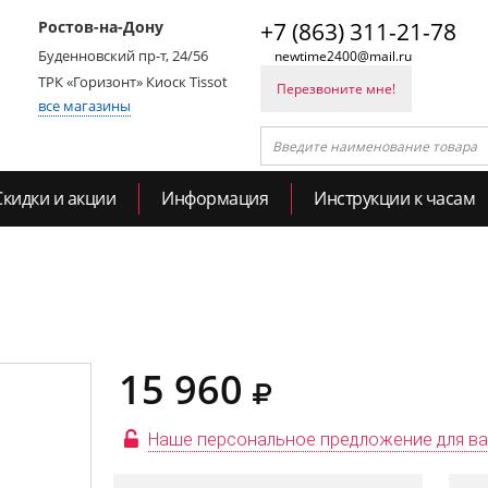
Ростов-на-Дону
+7 (863) 311-21-78
Буденновский пр-т, 24/56
newtime2400@mail.ru
ТРК «Горизонт» Киоск Tissot
Перезвоните мне!
все магазины
Скидки и акции
Информация
Инструкции к часам
15 960
Наше персональное предложение для в