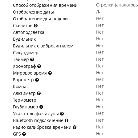
Стрелки (аналогов
Способ отображения времени
Да
Отображение даты
Нет
Отображение дня недели
Нет
Скелетон
Нет
Автоподсветка
Нет
Будильник
Нет
Будильник с вибросигналом
Нет
Секундомер
Нет
Таймер
Нет
Хронограф
Нет
Мировое время
Нет
Барометр
Нет
Компас
Нет
Альтиметр
Нет
Термометр
Нет
Глубиномер
Нет
Указатель фазы луны
Нет
Bluetooth подключение
Нет
Радио калибровка времени
Нет
GPS