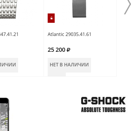
347.41.21
Atlantic 29035.41.61
Atla
25 200
27 
АЛИЧИИ
НЕТ В НАЛИЧИИ
НЕ