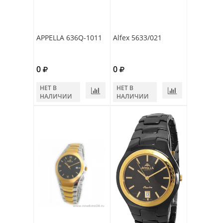
APPELLA 636Q-1011
Alfex 5633/021
0
0
НЕТ В
НЕТ В
НАЛИЧИИ
НАЛИЧИИ