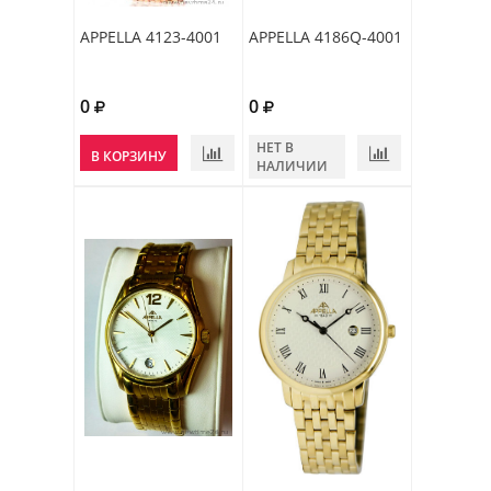
APPELLA 4123-4001
APPELLA 4186Q-4001
0
0
НЕТ В
В КОРЗИНУ
НАЛИЧИИ