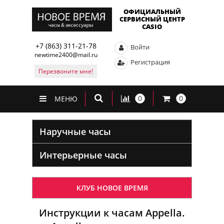
ОФИЦИАЛЬНЫЙ
СЕРВИСНЫЙ ЦЕНТР
CASIO
+7 (863) 311-21-78
Войти
newtime2400@mail.ru
Регистрация
Перезвоните мне!
0
0
МЕНЮ
Наручные часы
Интерьерные часы
КЛУБ НОВОЕ ВРЕМЯ
Инструкции к часам Appella.