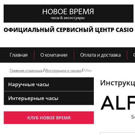
ОФИЦИАЛЬНЫЙ СЕРВИСНЫЙ ЦЕНТР CASIO
Главная
О компании
Оплата и доставка
Главная страница
Инструкции к часам
Alfex
Инструкц
Наручные часы
Интерьерные часы
КЛУБ НОВОЕ ВРЕМЯ