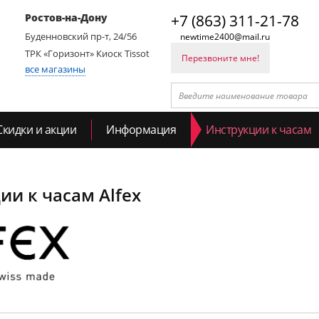
Ростов-на-Дону
+7 (863) 311-21-78
Буденновский пр-т, 24/56
newtime2400@mail.ru
ТРК «Горизонт» Киоск Tissot
Перезвоните мне!
все магазины
Скидки и акции
Информация
Инструкции к часам
ии к часам Alfex