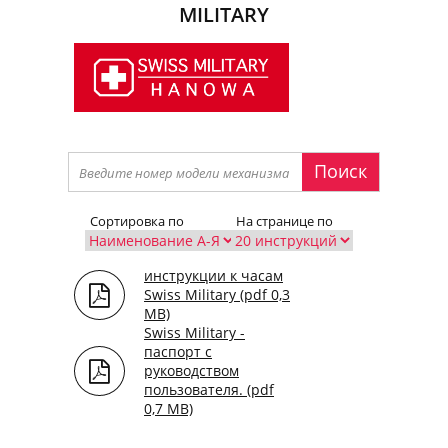
MILITARY
Поиск
Сортировка по
На странице по
инструкции к часам
Swiss Military (pdf 0,3
MB)
Swiss Military -
паспорт с
руководством
пользователя. (pdf
0,7 MB)