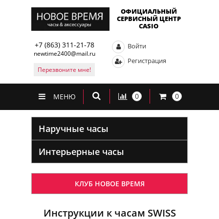
ОФИЦИАЛЬНЫЙ
СЕРВИСНЫЙ ЦЕНТР
CASIO
+7 (863) 311-21-78
Войти
newtime2400@mail.ru
Регистрация
Перезвоните мне!
0
0
МЕНЮ
Наручные часы
Интерьерные часы
КЛУБ НОВОЕ ВРЕМЯ
Инструкции к часам SWISS