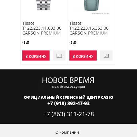
Tissot
Tissot
T122.223.11.033.00
T122.223.16.353.00
CARSON PREMIUM
CARSON PREMIUM
LADY MOONPHASE
LADY MOONPHASE
0
0
В КОРЗИНУ
В КОРЗИНУ
ОФИЦИАЛЬНЫЙ СЕРВИСНЫЙ ЦЕНТР CASIO
+7 (918) 892-47-93
+7 (863) 311-21-78
О компании