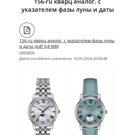
156-ru кварц аналог. с
указателем фазы луны и даты
156-ru кварц аналог. с указателем фазы луны
и даты (pdf 0,4 MB)
скачать
Дата последнего изменения: 16.05.2024 20:04:48