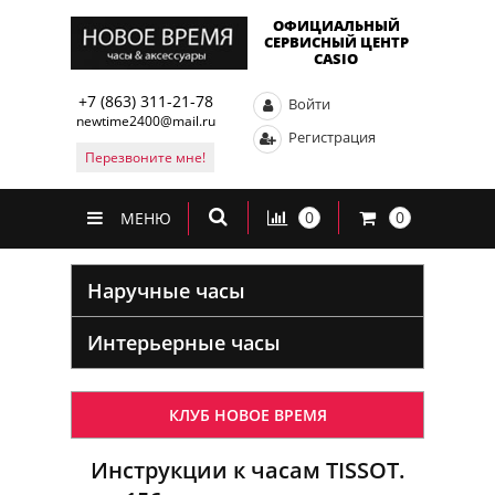
ОФИЦИАЛЬНЫЙ
СЕРВИСНЫЙ ЦЕНТР
CASIO
+7 (863) 311-21-78
Войти
newtime2400@mail.ru
Регистрация
Перезвоните мне!
0
0
МЕНЮ
Наручные часы
Интерьерные часы
КЛУБ НОВОЕ ВРЕМЯ
Инструкции к часам TISSOT.