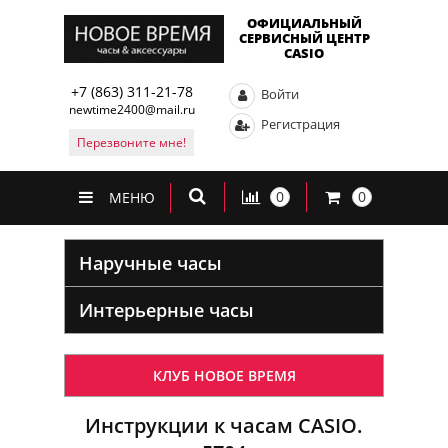
ОФИЦИАЛЬНЫЙ
СЕРВИСНЫЙ ЦЕНТР
CASIO
+7 (863) 311-21-78
Войти
newtime2400@mail.ru
Регистрация
Перезвоните мне!
0
0
МЕНЮ
Наручные часы
Интерьерные часы
КЛУБ НОВОЕ ВРЕМЯ
Инструкции к часам CASIO.