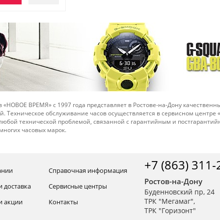
 «НОВОЕ ВРЕМЯ» с 1997 года представляет в Ростове-на-Дону качественны
й. Техническое обслуживание часов осуществляется в сервисном центре
 любой технической проблемой, связанной с гарантийным и постгарант
многих часовых марок.
+7 (863) 311-
ании
Справочная информация
Ростов-на-Дону
и доставка
Сервисные центры
Буденновский пр, 24
ТРК "Мегамаг",
и акции
Контакты
ТРК "Горизонт"