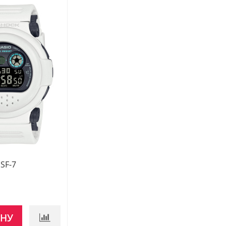
SF-7
ИНУ