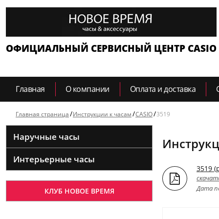
ОФИЦИАЛЬНЫЙ СЕРВИСНЫЙ ЦЕНТР CASIO
Главная
О компании
Оплата и доставка
Главная страница
Инструкции к часам
CASIO
3519
Наручные часы
Инструкц
Интерьерные часы
3519 (
скачат
Дата по
КЛУБ НОВОЕ ВРЕМЯ