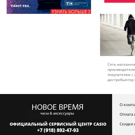
Сеть магазинов
производителе
покупателям с
дистрибьютор 
О комп
Оплата 
ОФИЦИАЛЬНЫЙ СЕРВИСНЫЙ ЦЕНТР CASIO
Скидки 
+7 (918) 892-47-93