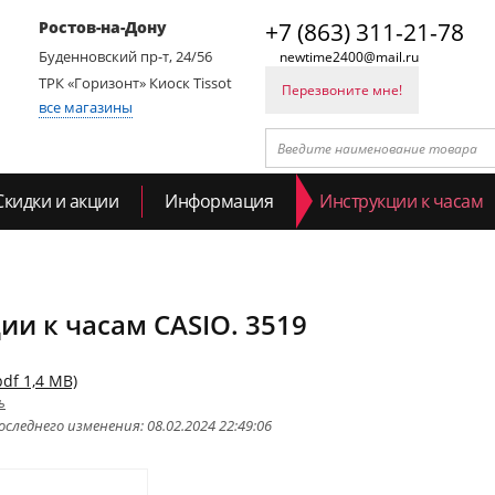
Ростов-на-Дону
+7 (863) 311-21-78
Буденновский пр-т, 24/56
newtime2400@mail.ru
ТРК «Горизонт» Киоск Tissot
Перезвоните мне!
все магазины
Скидки и акции
Информация
Инструкции к часам
ии к часам CASIO. 3519
pdf 1,4 MB)
ь
следнего изменения: 08.02.2024 22:49:06