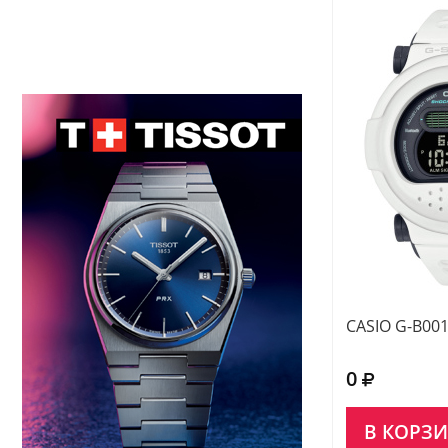
CASIO G-B001
0
В КОРЗ