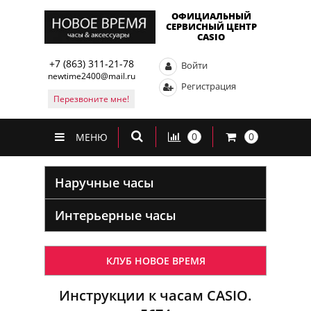
ОФИЦИАЛЬНЫЙ
СЕРВИСНЫЙ ЦЕНТР
CASIO
+7 (863) 311-21-78
Войти
newtime2400@mail.ru
Регистрация
Перезвоните мне!
0
0
МЕНЮ
Наручные часы
Интерьерные часы
КЛУБ НОВОЕ ВРЕМЯ
Инструкции к часам CASIO.