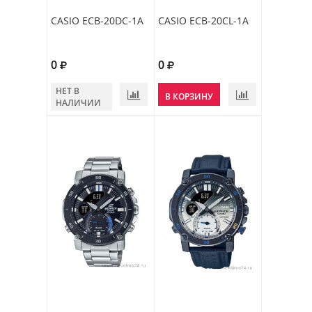
CASIO ECB-20DC-1A
CASIO ECB-20CL-1A
0
0
НЕТ В
В КОРЗИНУ
НАЛИЧИИ