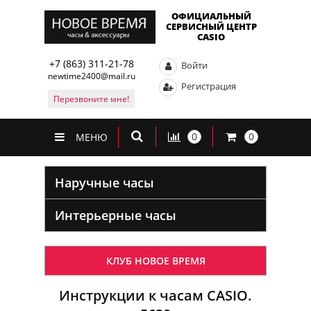
ОФИЦИАЛЬНЫЙ
СЕРВИСНЫЙ ЦЕНТР
CASIO
+7 (863) 311-21-78
Войти
newtime2400@mail.ru
Регистрация
Перезвоните мне!
0
0
МЕНЮ
Наручные часы
Интерьерные часы
КЛУБ НОВОЕ ВРЕМЯ
Инструкции к часам CASIO.