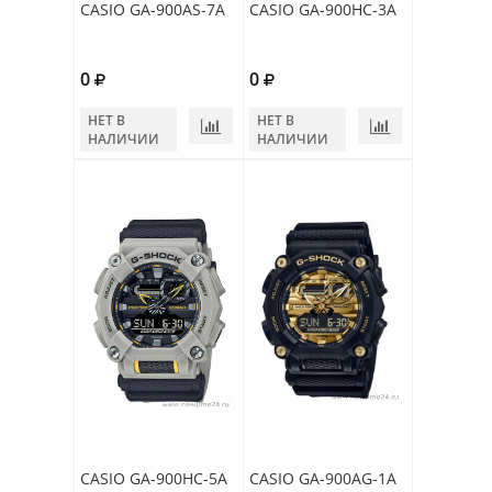
CASIO GA-900AS-7A
CASIO GA-900HC-3A
0
0
НЕТ В
НЕТ В
НАЛИЧИИ
НАЛИЧИИ
CASIO GA-900HC-5A
CASIO GA-900AG-1A