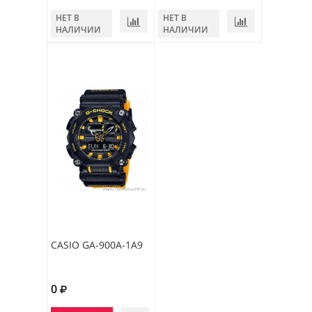
НЕТ В
НЕТ В
НАЛИЧИИ
НАЛИЧИИ
CASIO GA-900A-1A9
0