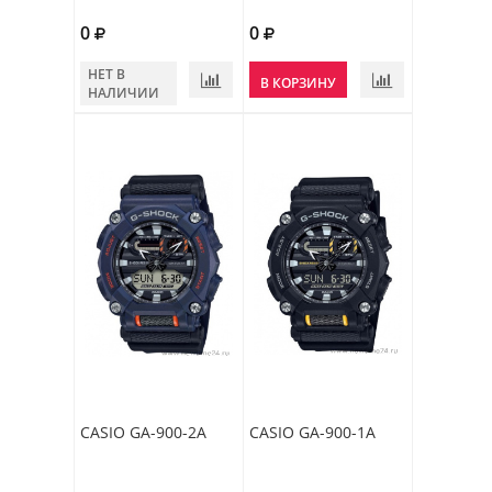
0
0
НЕТ В
В КОРЗИНУ
НАЛИЧИИ
CASIO GA-900-2A
CASIO GA-900-1A