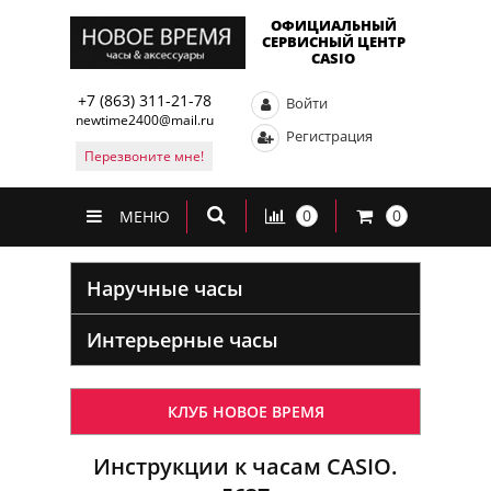
ОФИЦИАЛЬНЫЙ
СЕРВИСНЫЙ ЦЕНТР
CASIO
+7 (863) 311-21-78
Войти
newtime2400@mail.ru
Регистрация
Перезвоните мне!
0
0
МЕНЮ
Наручные часы
Интерьерные часы
КЛУБ НОВОЕ ВРЕМЯ
Инструкции к часам CASIO.