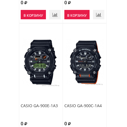
0
0
В КОРЗИНУ
В КОРЗИНУ
CASIO GA-900E-1A3
CASIO GA-900C-1A4
0
0