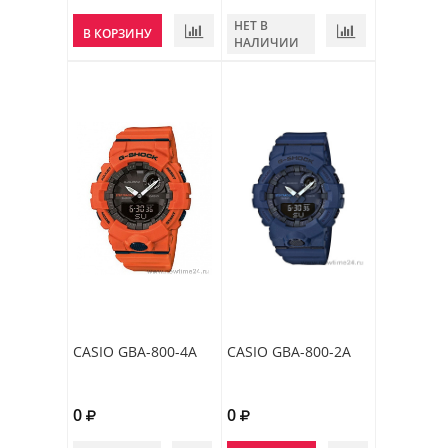
НЕТ В
В КОРЗИНУ
НАЛИЧИИ
CASIO GBA-800-4A
CASIO GBA-800-2A
0
0