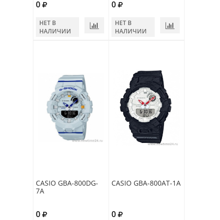
0
0
НЕТ В
НЕТ В
НАЛИЧИИ
НАЛИЧИИ
CASIO GBA-800DG-
CASIO GBA-800AT-1A
7A
0
0