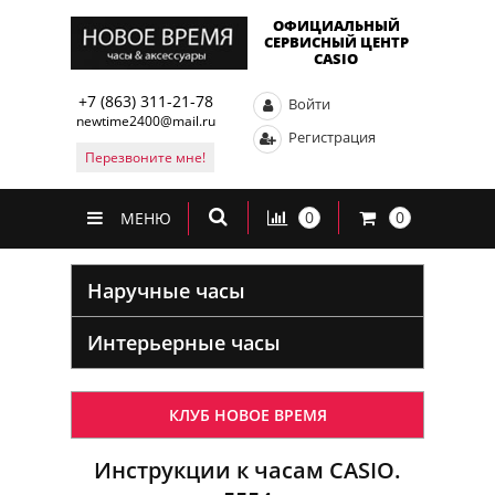
ОФИЦИАЛЬНЫЙ
СЕРВИСНЫЙ ЦЕНТР
CASIO
+7 (863) 311-21-78
Войти
newtime2400@mail.ru
Регистрация
Перезвоните мне!
0
0
МЕНЮ
Наручные часы
Интерьерные часы
КЛУБ НОВОЕ ВРЕМЯ
Инструкции к часам CASIO.