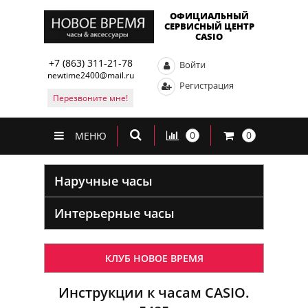
ОФИЦИАЛЬНЫЙ
СЕРВИСНЫЙ ЦЕНТР
CASIO
+7 (863) 311-21-78
Войти
newtime2400@mail.ru
Регистрация
Перезвоните мне!
0
0
МЕНЮ
Наручные часы
Интерьерные часы
КЛУБ НОВОЕ ВРЕМЯ
Инструкции к часам CASIO.