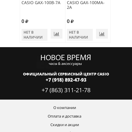
CASIO GAX-100B-7A
CASIO GAX-100MA-
2A
0
0
НЕТ В
НЕТ В
НАЛИЧИИ
НАЛИЧИИ
ОФИЦИАЛЬНЫЙ СЕРВИСНЫЙ ЦЕНТР CASIO
+7 (918) 892-47-93
+7 (863) 311-21-78
О компании
Оплата и доставка
Скидки и акции