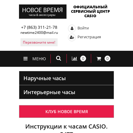
ОФИЦИАЛЬНЫЙ
СЕРВИСНЫЙ ЦЕНТР
CASIO
+7 (863) 311-21-78
Войти
newtime2400@mail.ru
Регистрация
Перезвоните мне!
0
0
МЕНЮ
Наручные часы
Интерьерные часы
КЛУБ НОВОЕ ВРЕМЯ
Инструкции к часам CASIO.