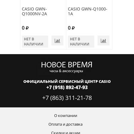
CASIO GWN-
CASIO GWN-Q1000-
Q1000NV-2A
1A
0
0
НЕТ В
НЕТ В
НАЛИЧИИ
НАЛИЧИИ
ОФИЦИАЛЬНЫЙ СЕРВИСНЫЙ ЦЕНТР CASIO
+7 (918) 892-47-93
+7 (863) 311-21-78
О компании
Оплата и доставка
Скидки и акции