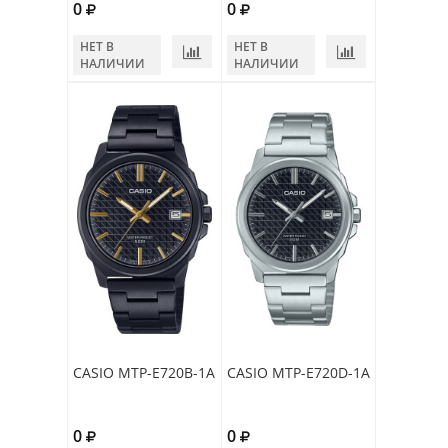
0
0
НЕТ В
НЕТ В
НАЛИЧИИ
НАЛИЧИИ
CASIO MTP-E720B-1A
CASIO MTP-E720D-1A
0
0