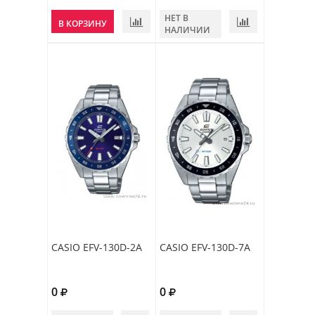
НЕТ В
В КОРЗИНУ
НАЛИЧИИ
CASIO EFV-130D-2A
CASIO EFV-130D-7A
0
0