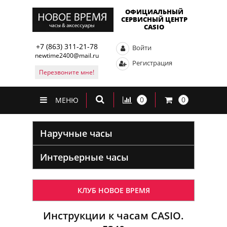
ОФИЦИАЛЬНЫЙ
СЕРВИСНЫЙ ЦЕНТР
CASIO
+7 (863) 311-21-78
Войти
newtime2400@mail.ru
Регистрация
Перезвоните мне!
0
0
МЕНЮ
Наручные часы
Интерьерные часы
КЛУБ НОВОЕ ВРЕМЯ
Инструкции к часам CASIO.