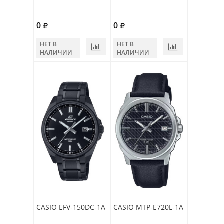
0
0
НЕТ В
НЕТ В
НАЛИЧИИ
НАЛИЧИИ
CASIO EFV-150DC-1A
CASIO MTP-E720L-1A