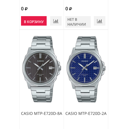
0
0
НЕТ В
В КОРЗИНУ
НАЛИЧИИ
CASIO MTP-E720D-8A
CASIO MTP-E720D-2A