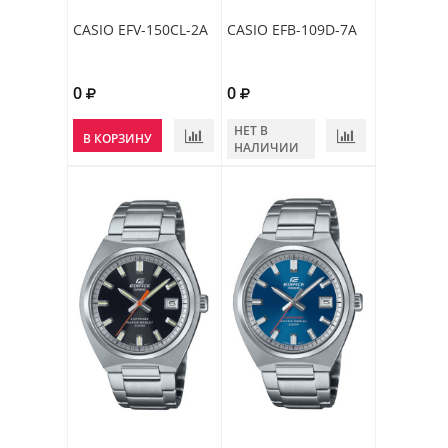
CASIO EFV-150CL-2A
CASIO EFB-109D-7A
0
0
НЕТ В
В КОРЗИНУ
НАЛИЧИИ