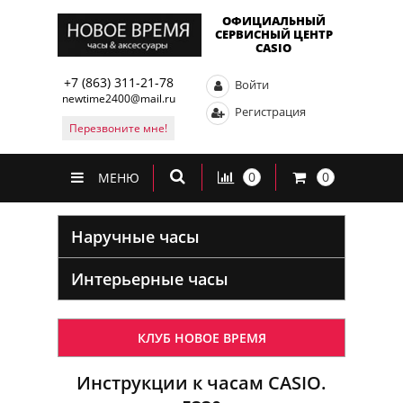
ОФИЦИАЛЬНЫЙ
СЕРВИСНЫЙ ЦЕНТР
CASIO
+7 (863) 311-21-78
Войти
newtime2400@mail.ru
Регистрация
Перезвоните мне!
0
0
МЕНЮ
Наручные часы
Интерьерные часы
КЛУБ НОВОЕ ВРЕМЯ
Инструкции к часам CASIO.