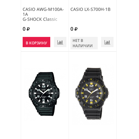
CASIO AWG-M100A-
CASIO LX-S700H-1B
1A
G-SHOCK Classic
0
0
НЕТ В
В КОРЗИНУ
НАЛИЧИИ