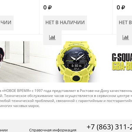
0
0
ИЧИИ
НЕТ В НАЛИЧИИ
НЕТ 
 «НОВОЕ ВРЕМЯ» с 1997 года представляет в Ростове-на-Дону качественны
й. Техническое обслуживание часов осуществляется в сервисном центре
 любой технической проблемой, связанной с гарантийным и постгарант
многих часовых марок.
+7 (863) 311-
ании
Справочная информация