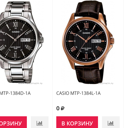
 MTP-1384D-1A
CASIO MTP-1384L-1A
0
КОРЗИНУ
В КОРЗИНУ