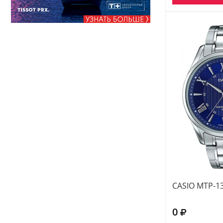
CASIO MTP-1
0