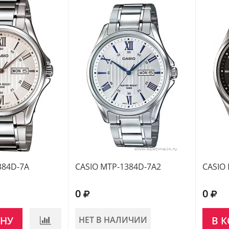
384D-7A
CASIO MTP-1384D-7A2
CASIO
0
0
ИНУ
НЕТ В НАЛИЧИИ
В 