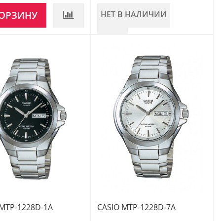
КОРЗИНУ
НЕТ В НАЛИЧИИ
 MTP-1228D-1A
CASIO MTP-1228D-7A