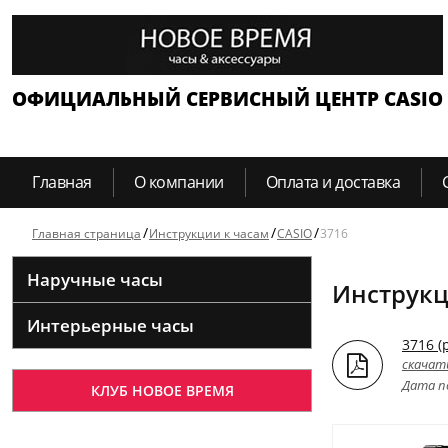
ОФИЦИАЛЬНЫЙ СЕРВИСНЫЙ ЦЕНТР CASIO
Главная
О компании
Оплата и доставка
Главная страница
Инструкции к часам
CASIO
3716
Наручные часы
Инструкц
Интерьерные часы
3716 (
скачат
Дата по
КЛУБ НОВОЕ ВРЕМЯ