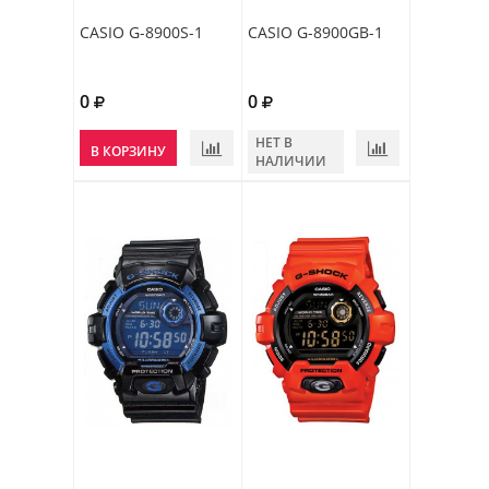
CASIO G-8900S-1
CASIO G-8900GB-1
0
0
НЕТ В
В КОРЗИНУ
НАЛИЧИИ