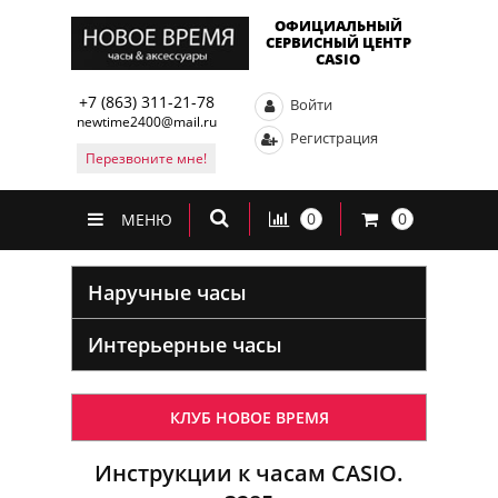
ОФИЦИАЛЬНЫЙ
СЕРВИСНЫЙ ЦЕНТР
CASIO
+7 (863) 311-21-78
Войти
newtime2400@mail.ru
Регистрация
Перезвоните мне!
0
0
МЕНЮ
Наручные часы
Интерьерные часы
КЛУБ НОВОЕ ВРЕМЯ
Инструкции к часам CASIO.