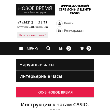
ОФИЦИАЛЬНЫЙ
СЕРВИСНЫЙ ЦЕНТР
CASIO
+7 (863) 311-21-78
Войти
newtime2400@mail.ru
Регистрация
Перезвоните мне!
0
0
МЕНЮ
Наручные часы
Интерьерные часы
КЛУБ НОВОЕ ВРЕМЯ
Инструкции к часам CASIO.