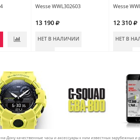
4
Wesse WWL302603
Wesse WW
13 190
12 310
НЕТ В НАЛИЧИИ
НЕТ В Н
-на-Дону качественные часы и аксессуары к ним известных зарубежных и