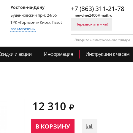
Ростов-на-Дону
+7 (863) 311-21-78
Буденновский пр-т, 24/56
newtime2400@mail.ru
ТРК «Горизонт» Киоск Tissot
Перезвоните мне!
все магазины
Скидки и акции
Информация
Инструкции к часам
12 310
В КОРЗИНУ