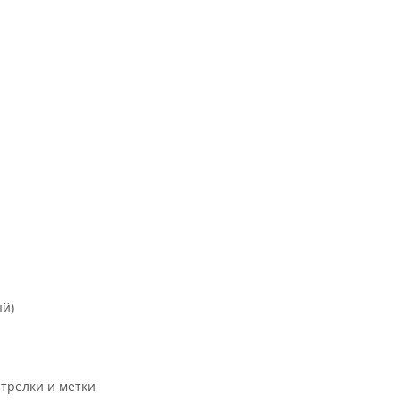
ый)
трелки и метки