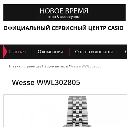
ОФИЦИАЛЬНЫЙ СЕРВИСНЫЙ ЦЕНТР CASIO
Главная
О компании
Оплата и доставка
Главная страница
Наручные часы
Wesse WWL302805
Wesse WWL302805