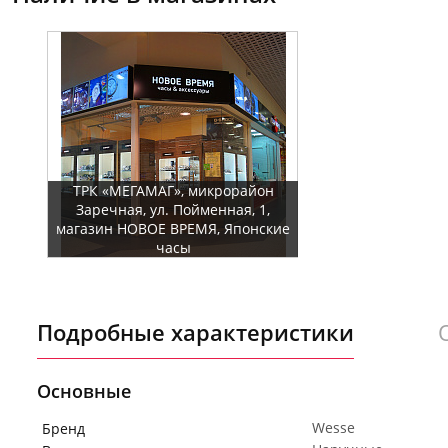
ТРК «МЕГАМАГ», микрорайон
Заречная, ул. Пойменная, 1,
магазин НОВОЕ ВРЕМЯ, Японские
часы
Подробные характеристики
Основные
Wesse
Бренд