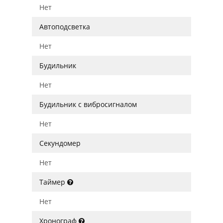
Нет
Автоподсветка
Нет
Будильник
Нет
Будильник с вибросигналом
Нет
Секундомер
Нет
Таймер
Нет
Хронограф