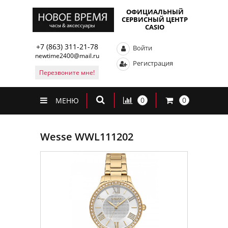
ОФИЦИАЛЬНЫЙ
СЕРВИСНЫЙ ЦЕНТР
CASIO
+7 (863) 311-21-78
Войти
newtime2400@mail.ru
Регистрация
Перезвоните мне!
0
0
МЕНЮ
Wesse WWL111202