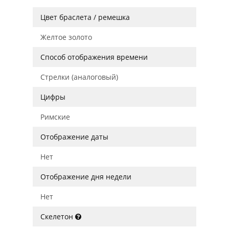
Цвет браслета / ремешка
Желтое золото
Способ отображения времени
Стрелки (аналоговый)
Цифры
Римские
Отображение даты
Нет
Отображение дня недели
Нет
Скелетон