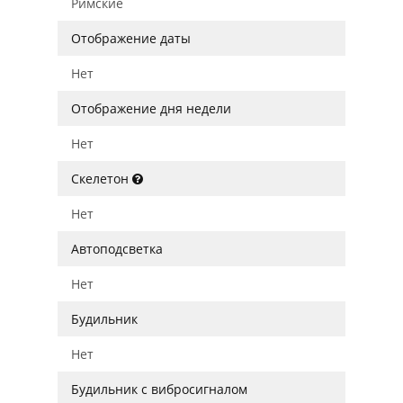
Римские
Отображение даты
Нет
Отображение дня недели
Нет
Скелетон
Нет
Автоподсветка
Нет
Будильник
Нет
Будильник с вибросигналом