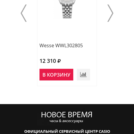
Wesse WWL302805
Wesse WWL302
12 310
12 310
НЕТ В
В КОРЗИНУ
НАЛИЧИИ
ОФИЦИАЛЬНЫЙ СЕРВИСНЫЙ ЦЕНТР CASIO