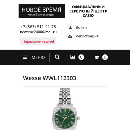
ОФИЦИАЛЬНЫЙ
СЕРВИСНЫЙ ЦЕНТР
CASIO
+7 (863) 311-21-78
Войти
newtime2400@mail.ru
Регистрация
Перезвоните мне!
0
0
МЕНЮ
Wesse WWL112303