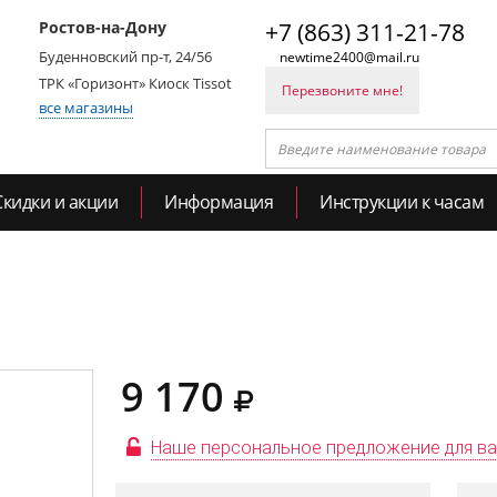
Ростов-на-Дону
+7 (863) 311-21-78
Буденновский пр-т, 24/56
newtime2400@mail.ru
ТРК «Горизонт» Киоск Tissot
Перезвоните мне!
все магазины
Скидки и акции
Информация
Инструкции к часам
9 170
Наше персональное предложение для в