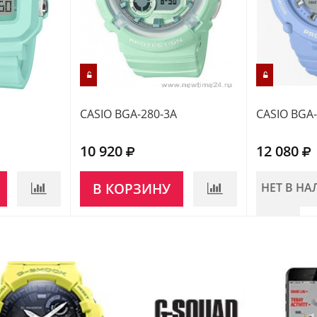
CASIO BGA-280-3A
CASIO BGA-
10 920
12 080
В КОРЗИНУ
НЕТ В Н