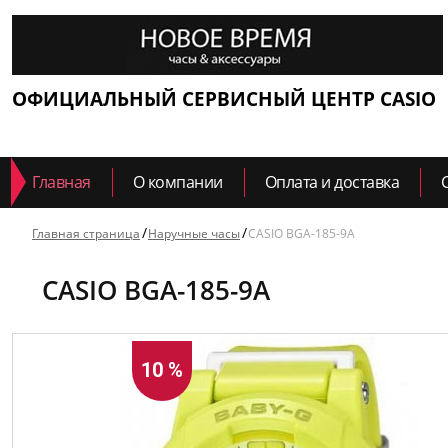
ОФИЦИАЛЬНЫЙ СЕРВИСНЫЙ ЦЕНТР CASIO
Главная
О компании
Оплата и доставка
Главная страница
Наручные часы
CASIO BGA-185-9A
CASIO BGA-185-9A
10 %