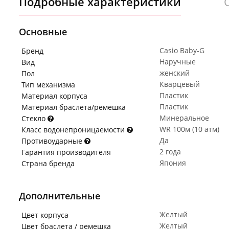
Подробные характеристики
Основные
Casio Baby-G
Бренд
Наручные
Вид
женский
Пол
Кварцевый
Тип механизма
Пластик
Материал корпуса
Пластик
Материал браслета/ремешка
Минеральное
Стекло
WR 100м (10 атм)
Класс водонепроницаемости
Да
Противоударные
2 года
Гарантия производителя
Япония
Страна бренда
Дополнительные
Желтый
Цвет корпуса
Желтый
Цвет браслета / ремешка