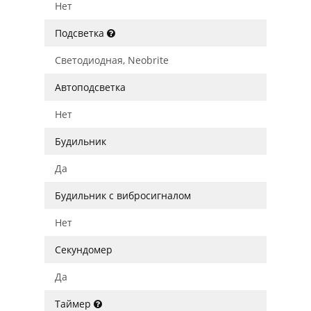
Нет
Подсветка
Светодиодная, Neobrite
Автоподсветка
Нет
Будильник
Да
Будильник с вибросигналом
Нет
Секундомер
Да
Таймер