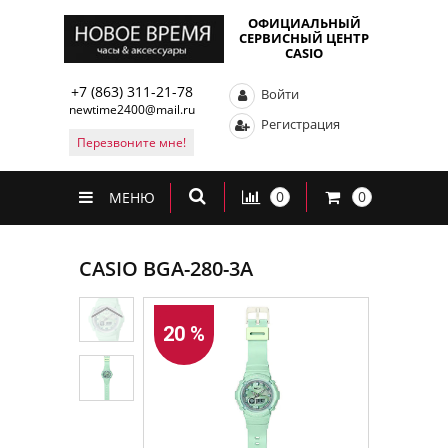
ОФИЦИАЛЬНЫЙ
СЕРВИСНЫЙ ЦЕНТР
CASIO
+7 (863) 311-21-78
Войти
newtime2400@mail.ru
Регистрация
Перезвоните мне!
0
0
МЕНЮ
CASIO BGA-280-3A
20 %