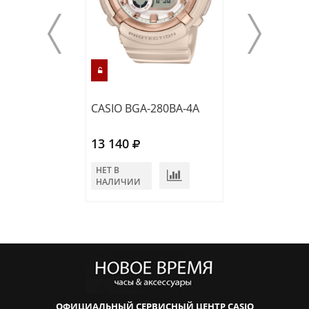
CASIO BGA-280BA-4A
CASIO BGA-280
13 140
13 490
НЕТ В
НЕТ В
НАЛИЧИИ
НАЛИЧИИ
ОФИЦИАЛЬНЫЙ СЕРВИСНЫЙ ЦЕНТР CASIO