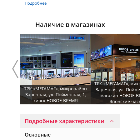
Подробнее
Наличие в магазинах
ТРК «МЕГАМАГ», мик
ТРК «МЕГАМАГ», микрорайон
Заречная, ул. Пойме
Заречная, ул. Пойменная, 1,
магазин НОВОЕ В
киоск НОВОЕ ВРЕМЯ
Японские час
Подробные характеристики
Основные