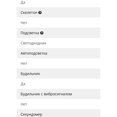
Да
Скелетон
Нет
Подсветка
Светодиодная
Автоподсветка
Нет
Будильник
Да
Будильник с вибросигналом
Нет
Секундомер