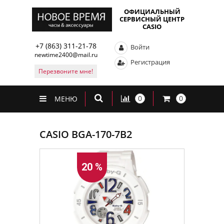
ОФИЦИАЛЬНЫЙ
СЕРВИСНЫЙ ЦЕНТР
CASIO
+7 (863) 311-21-78
Войти
newtime2400@mail.ru
Регистрация
Перезвоните мне!
0
0
МЕНЮ
CASIO BGA-170-7B2
20 %