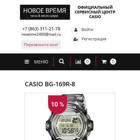
ОФИЦИАЛЬНЫЙ
СЕРВИСНЫЙ ЦЕНТР
CASIO
+7 (863) 311-21-78
Войти
newtime2400@mail.ru
Регистрация
Перезвоните мне!
0
0
МЕНЮ
CASIO BG-169R-8
10 %