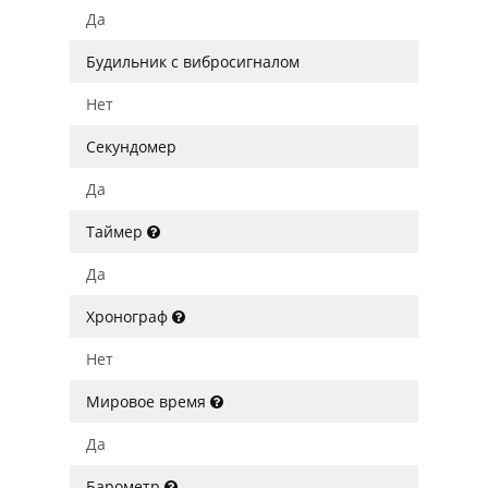
Да
Будильник с вибросигналом
Нет
Секундомер
Да
Таймер
Да
Хронограф
Нет
Мировое время
Да
Барометр