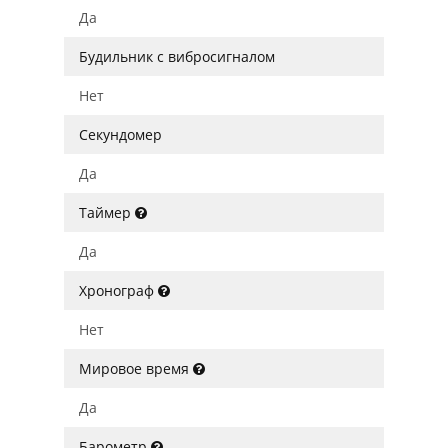
Да
Будильник с вибросигналом
Нет
Секундомер
Да
Таймер
Да
Хронограф
Нет
Мировое время
Да
Барометр