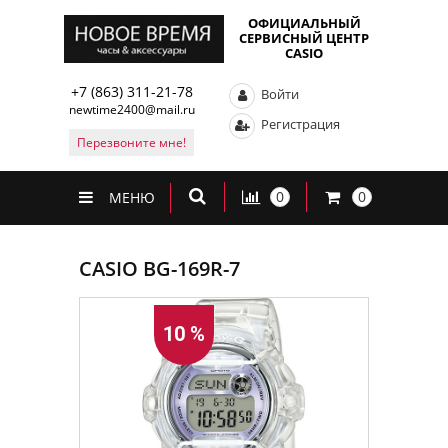
ОФИЦИАЛЬНЫЙ
СЕРВИСНЫЙ ЦЕНТР
CASIO
+7 (863) 311-21-78
Войти
newtime2400@mail.ru
Регистрация
Перезвоните мне!
0
0
МЕНЮ
CASIO BG-169R-7
10 %