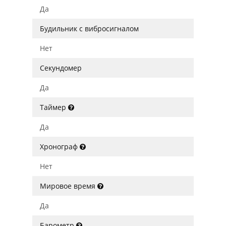
Да
Будильник с вибросигналом
Нет
Секундомер
Да
Таймер
Да
Хронограф
Нет
Мировое время
Да
Барометр