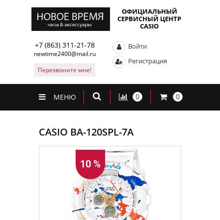
ОФИЦИАЛЬНЫЙ
СЕРВИСНЫЙ ЦЕНТР
CASIO
+7 (863) 311-21-78
Войти
newtime2400@mail.ru
Регистрация
Перезвоните мне!
0
0
МЕНЮ
CASIO BA-120SPL-7A
10 %