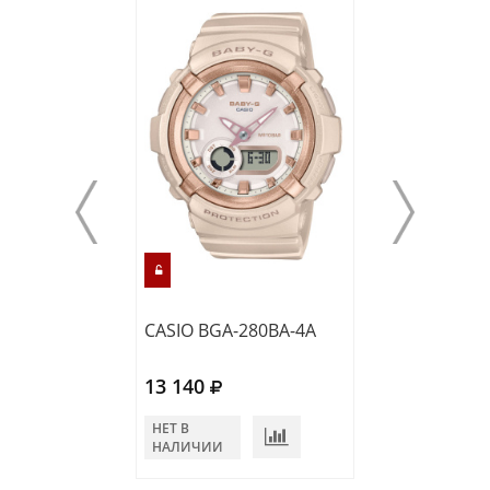
CASIO BGA-280BA-4A
CASIO BGA-280
13 140
13 490
НЕТ В
НЕТ В
НАЛИЧИИ
НАЛИЧИИ