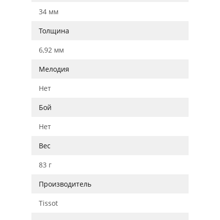
34 мм
Толщина
6,92 мм
Мелодия
Нет
Бой
Нет
Вес
83 г
Производитель
Tissot