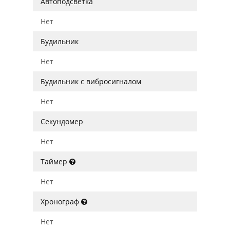
Автоподсветка
Нет
Будильник
Нет
Будильник с вибросигналом
Нет
Секундомер
Нет
Таймер
Нет
Хронограф
Нет