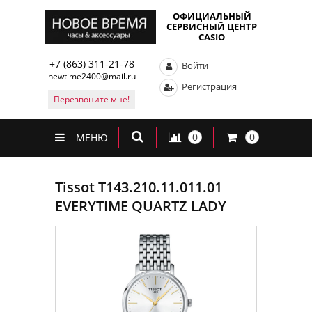
ОФИЦИАЛЬНЫЙ
СЕРВИСНЫЙ ЦЕНТР
CASIO
+7 (863) 311-21-78
Войти
newtime2400@mail.ru
Регистрация
Перезвоните мне!
0
0
МЕНЮ
Tissot T143.210.11.011.01
EVERYTIME QUARTZ LADY