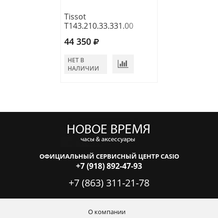
Tissot
Tissot
T143.210.33.331.00
T143.210.11.03
44 350
41 970
НЕТ В
НЕТ В
НАЛИЧИИ
НАЛИЧИИ
ОФИЦИАЛЬНЫЙ СЕРВИСНЫЙ ЦЕНТР CASIO
+7 (918) 892-47-93
+7 (863) 311-21-78
О компании