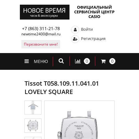
ОФИЦИАЛЬНЫЙ
СЕРВИСНЫЙ ЦЕНТР
CASIO
+7 (863) 311-21-78
Войти
newtime2400@mail.ru
Регистрация
Перезвоните мне!
0
0
МЕНЮ
Tissot T058.109.11.041.01
LOVELY SQUARE