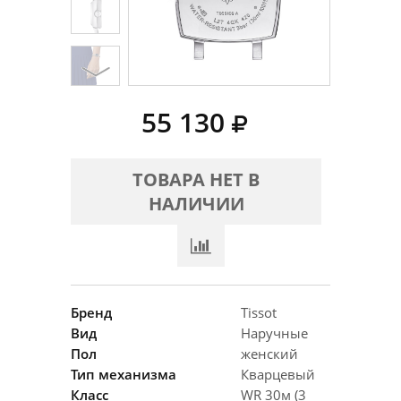
55 130
ТОВАРА НЕТ В
НАЛИЧИИ
Бренд
Tissot
Вид
Наручные
Пол
женский
Тип механизма
Кварцевый
Класс
WR 30м (3