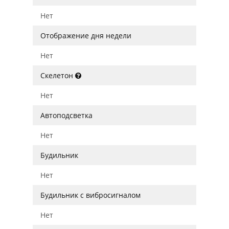
Нет
Отображение дня недели
Нет
Скелетон
Нет
Автоподсветка
Нет
Будильник
Нет
Будильник с вибросигналом
Нет