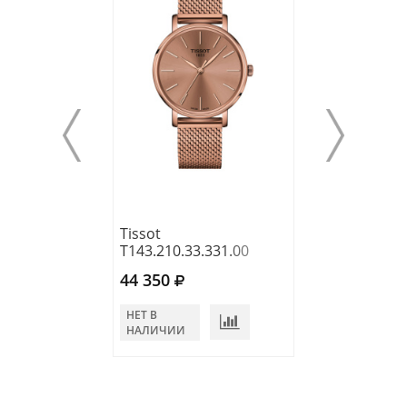
Tissot
Tissot
T143.210.33.331.00
T063.209.36.03
44 350
57 270
НЕТ В
НЕТ В
НАЛИЧИИ
НАЛИЧИИ