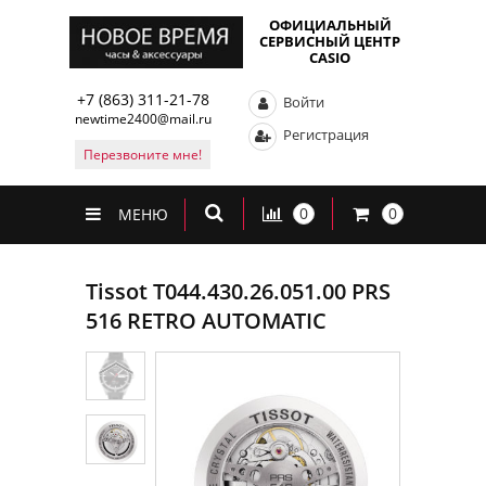
ОФИЦИАЛЬНЫЙ
СЕРВИСНЫЙ ЦЕНТР
CASIO
+7 (863) 311-21-78
Войти
newtime2400@mail.ru
Регистрация
Перезвоните мне!
0
0
МЕНЮ
Tissot T044.430.26.051.00 PRS
516 RETRO AUTOMATIC