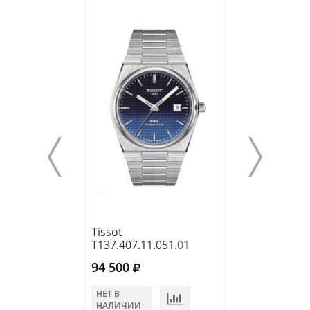
Tissot
Tissot
T137.407.11.051.01
T116.407.36.05
94 500
71 400
НЕТ В
НЕТ В
НАЛИЧИИ
НАЛИЧИИ