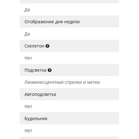
Да
Отображение дня недели
Да
Скелетон
Нет
Подсветка
Люминесцентные стрелки и метки
Автоподсветка
Нет
Будильник
Нет