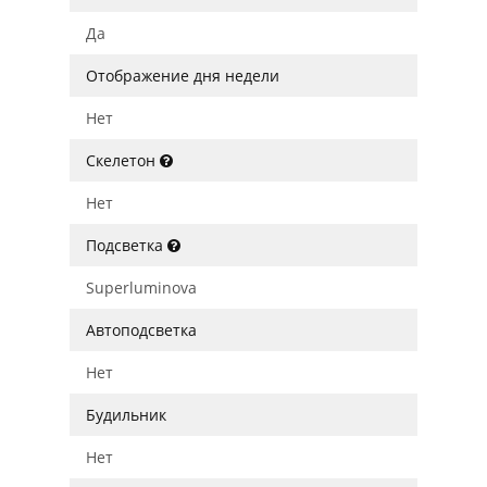
Да
Отображение дня недели
Нет
Скелетон
Нет
Подсветка
Superluminova
Автоподсветка
Нет
Будильник
Нет