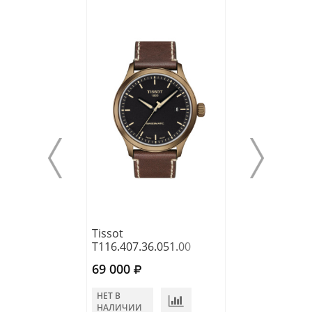
Tissot
Tissot
T116.407.36.051.00
T101.407.16.07
69 000
82 700
НЕТ В
В КОРЗИНУ
НАЛИЧИИ