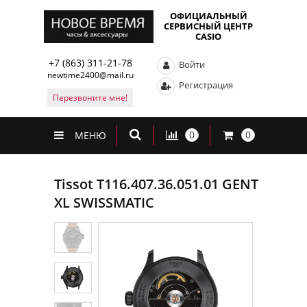
ОФИЦИАЛЬНЫЙ
СЕРВИСНЫЙ ЦЕНТР
CASIO
+7 (863) 311-21-78
Войти
newtime2400@mail.ru
Регистрация
Перезвоните мне!
0
0
МЕНЮ
Tissot T116.407.36.051.01 GENT
XL SWISSMATIC