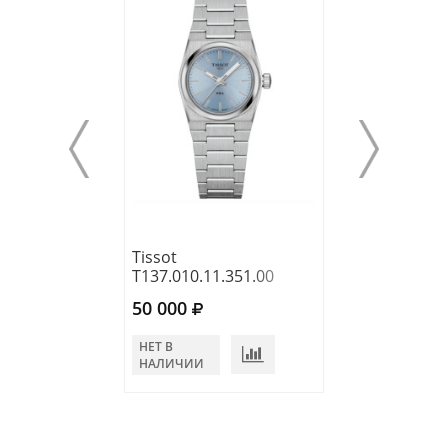
Tissot
Tissot
T137.010.11.351.00
T150.210.11.33
50 000
45 640
НЕТ В
НЕТ В
НАЛИЧИИ
НАЛИЧИИ