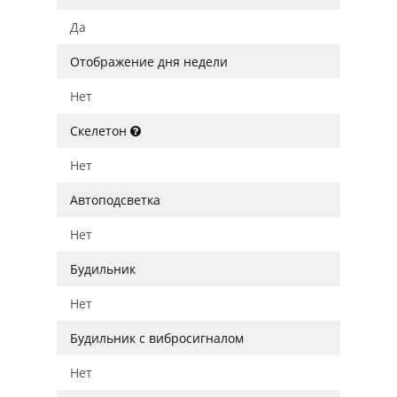
Да
Отображение дня недели
Нет
Скелетон
Нет
Автоподсветка
Нет
Будильник
Нет
Будильник с вибросигналом
Нет