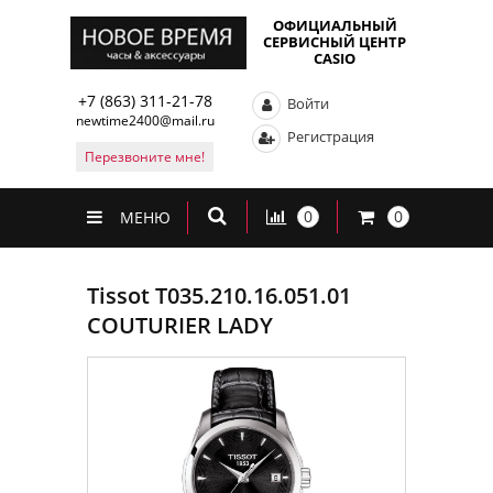
ОФИЦИАЛЬНЫЙ
СЕРВИСНЫЙ ЦЕНТР
CASIO
+7 (863) 311-21-78
Войти
newtime2400@mail.ru
Регистрация
Перезвоните мне!
0
0
МЕНЮ
Tissot T035.210.16.051.01
COUTURIER LADY