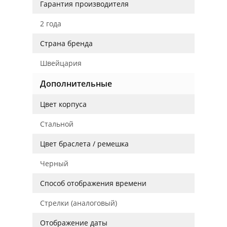
Гарантия производителя
2 года
Страна бренда
Швейцария
Дополнительные
Цвет корпуса
Стальной
Цвет браслета / ремешка
Черный
Способ отображения времени
Стрелки (аналоговый)
Отображение даты