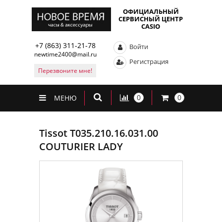
ОФИЦИАЛЬНЫЙ
СЕРВИСНЫЙ ЦЕНТР
CASIO
+7 (863) 311-21-78
Войти
newtime2400@mail.ru
Регистрация
Перезвоните мне!
0
0
МЕНЮ
Tissot T035.210.16.031.00
COUTURIER LADY