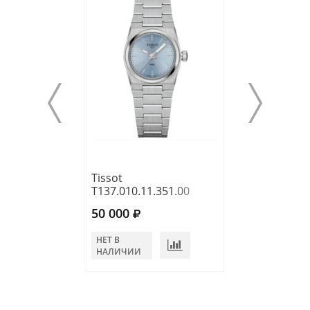
Tissot
Tissot
T137.010.11.351.00
T150.210.11.33
50 000
45 640
НЕТ В
НЕТ В
НАЛИЧИИ
НАЛИЧИИ