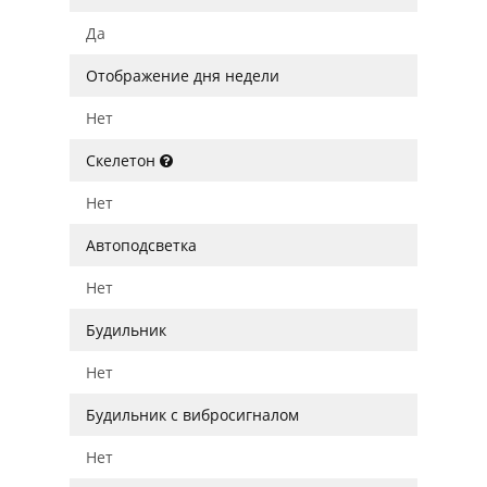
Да
Отображение дня недели
Нет
Скелетон
Нет
Автоподсветка
Нет
Будильник
Нет
Будильник с вибросигналом
Нет