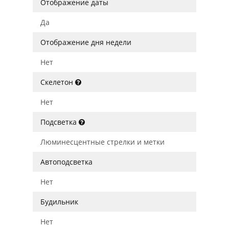
Отображение даты
Да
Отображение дня недели
Нет
Скелетон
Нет
Подсветка
Люминесцентные стрелки и метки
Автоподсветка
Нет
Будильник
Нет