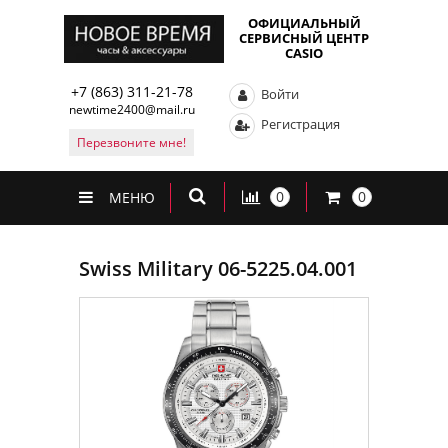
ОФИЦИАЛЬНЫЙ
СЕРВИСНЫЙ ЦЕНТР
CASIO
+7 (863) 311-21-78
Войти
newtime2400@mail.ru
Регистрация
Перезвоните мне!
0
0
МЕНЮ
Swiss Military 06-5225.04.001