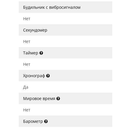
Будильник с вибросигналом
Нет
Секундомер
Нет
Таймер
Нет
Хронограф
Да
Мировое время
Нет
Барометр