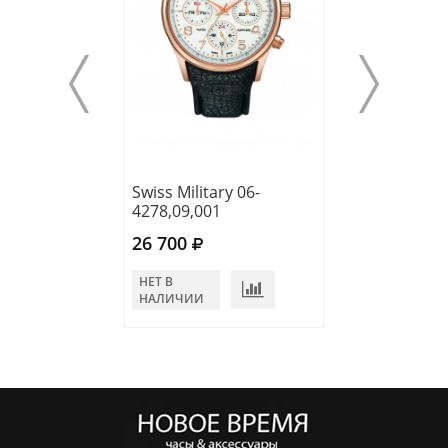
Swiss Military 06-
Swiss Military 0
4278,09,001
5171.13.007
26 700
34 320
НЕТ В
НЕТ В
НАЛИЧИИ
НАЛИЧИИ