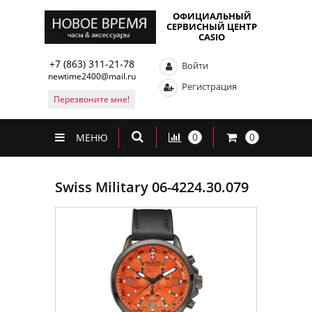
ОФИЦИАЛЬНЫЙ
СЕРВИСНЫЙ ЦЕНТР
CASIO
+7 (863) 311-21-78
Войти
newtime2400@mail.ru
Регистрация
Перезвоните мне!
0
0
МЕНЮ
Swiss Military 06-4224.30.079