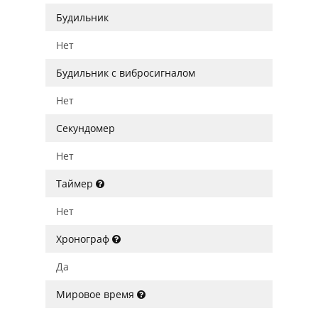
Будильник
Нет
Будильник с вибросигналом
Нет
Секундомер
Нет
Таймер
Нет
Хронограф
Да
Мировое время