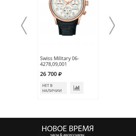
Swiss Military 06-
Swiss Military 0
4278,09,001
5171.13.007
26 700
34 320
НЕТ В
НЕТ В
НАЛИЧИИ
НАЛИЧИИ