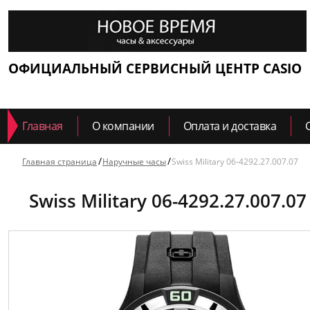
ОФИЦИАЛЬНЫЙ СЕРВИСНЫЙ ЦЕНТР CASIO
Главная
О компании
Оплата и доставка
Главная страница
Наручные часы
Swiss Military 06-4292.27.007.07
Swiss Military 06-4292.27.007.07