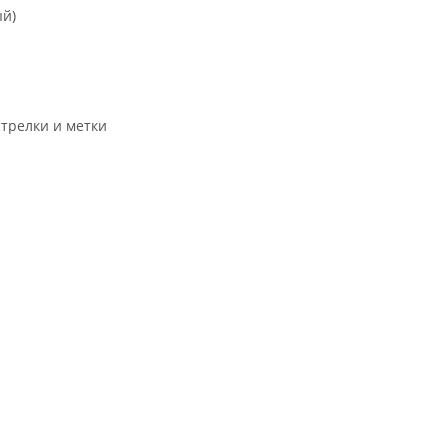
ый)
трелки и метки