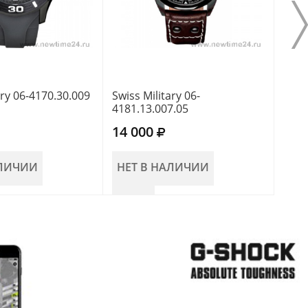
ary 06-4170.30.009
Swiss Military 06-
Swiss
4181.13.007.05
4292
14 000
11 
АЛИЧИИ
НЕТ В НАЛИЧИИ
НЕ