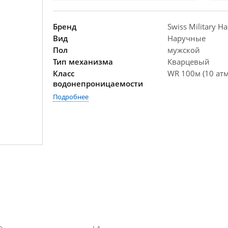
Бренд
Swiss Military H
Вид
Наручные
Пол
мужской
Тип механизма
Кварцевый
Класс
WR 100м (10 атм
водонепроницаемости
Подробнее