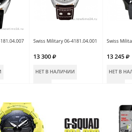
4181.04.007
Swiss Military 06-4181.04.001
Swiss Milit
13 300
13 245
И
НЕТ В НАЛИЧИИ
НЕТ В Н