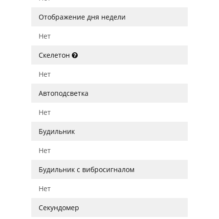
Отображение дня недели
Нет
Скелетон
Нет
Автоподсветка
Нет
Будильник
Нет
Будильник с вибросигналом
Нет
Секундомер