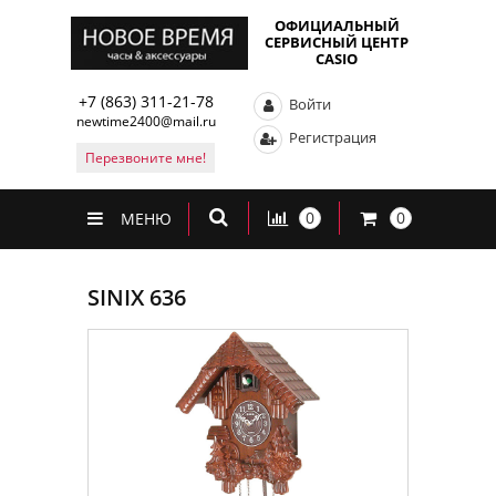
ОФИЦИАЛЬНЫЙ
СЕРВИСНЫЙ ЦЕНТР
CASIO
+7 (863) 311-21-78
Войти
newtime2400@mail.ru
Регистрация
Перезвоните мне!
0
0
МЕНЮ
SINIX 636