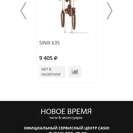
SINIX 635
SINIX 693 F
9 405
10 346
НЕТ В
НЕТ В
НАЛИЧИИ
НАЛИЧИИ
ОФИЦИАЛЬНЫЙ СЕРВИСНЫЙ ЦЕНТР CASIO