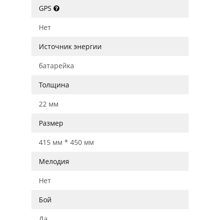
GPS
Нет
Источник энергии
батарейка
Толщина
22 мм
Размер
415 мм * 450 мм
Мелодия
Нет
Бой
Да