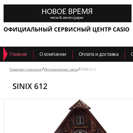
ОФИЦИАЛЬНЫЙ СЕРВИСНЫЙ ЦЕНТР CASIO
Главная
О компании
Оплата и доставка
Главная страница
Интерьерные часы
SINIX 612
SINIX 612