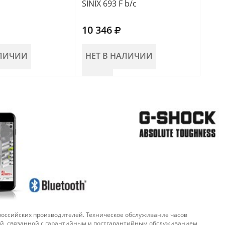
SINIX 693 F b/c
10 346
АЛИЧИИ
НЕТ В НАЛИЧИИ
 российских производителей. Техническое обслуживание часов
ой, связанной с гарантийным и постгарантийным обслуживанием