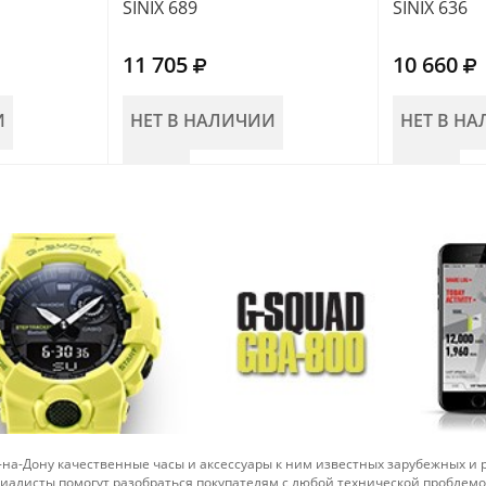
SINIX 689
SINIX 636
11 705
10 660
И
НЕТ В НАЛИЧИИ
НЕТ В Н
-на-Дону качественные часы и аксессуары к ним известных зарубежных и
иалисты помогут разобраться покупателям с любой технической проблем