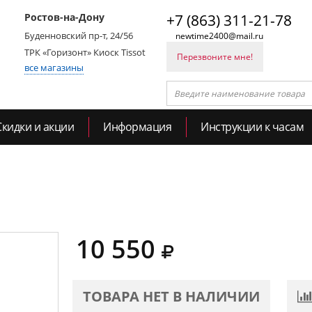
Ростов-на-Дону
+7 (863) 311-21-78
Буденновский пр-т, 24/56
newtime2400@mail.ru
ТРК «Горизонт» Киоск Tissot
Перезвоните мне!
все магазины
Скидки и акции
Информация
Инструкции к часам
10 550
ТОВАРА НЕТ В НАЛИЧИИ