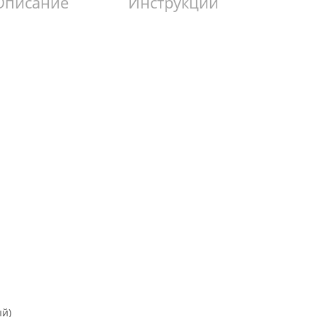
Описание
Инструкции
ый)