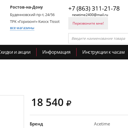
Ростов-на-Дону
+7 (863) 311-21-78
Буденновский пр-т, 24/56
newtime2400@mail.ru
ТРК «Горизонт» Киоск Tissot
Перезвоните мне!
все магазины
Скидки и акции
Информация
Инструкции к часам
18 540
Бренд
Acetime