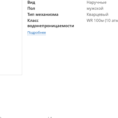
Вид
Наручные
Пол
мужской
Тип механизма
Кварцевый
Класс
WR 100м (10 атм
водонепроницаемости
Подробнее