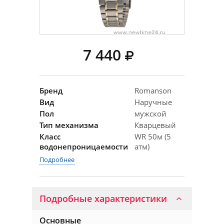
7 440
Бренд
Romanson
Вид
Наручные
Пол
мужской
Тип механизма
Кварцевый
Класс
WR 50м (5
водонепроницаемости
атм)
Подробнее
Подробные характеристики
Основные