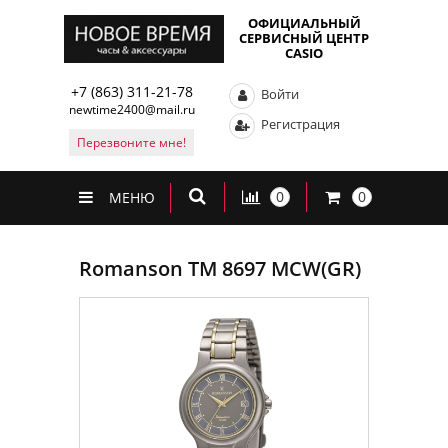
ОФИЦИАЛЬНЫЙ
СЕРВИСНЫЙ ЦЕНТР
CASIO
+7 (863) 311-21-78
Войти
newtime2400@mail.ru
Регистрация
Перезвоните мне!
0
0
МЕНЮ
Romanson TM 8697 MCW(GR)