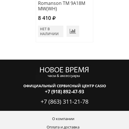
Romanson TM 9A18M
Romanson TM 
MW(WH)
MW/BL
8 410
7 440
НЕТ В
В КОРЗИНУ
НАЛИЧИИ
ОФИЦИАЛЬНЫЙ СЕРВИСНЫЙ ЦЕНТР CASIO
+7 (918) 892-47-93
+7 (863) 311-21-78
О компании
Оплата и доставка