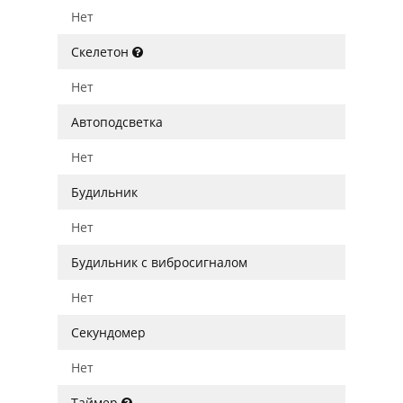
Нет
Скелетон
Нет
Автоподсветка
Нет
Будильник
Нет
Будильник с вибросигналом
Нет
Секундомер
Нет
Таймер